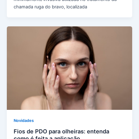
chamada ruga do bravo, localizada
Novidades
Fios de PDO para olheiras: entenda
como é feita a aplicação