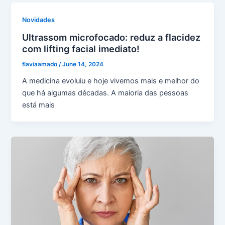
Novidades
Ultrassom microfocado: reduz a flacidez
com lifting facial imediato!
flaviaamado
/
June 14, 2024
A medicina evoluiu e hoje vivemos mais e melhor do
que há algumas décadas. A maioria das pessoas
está mais