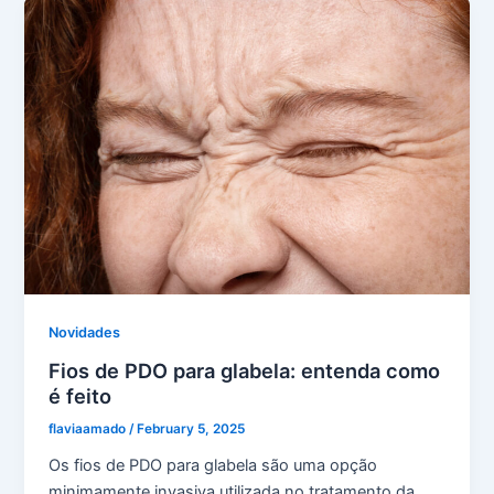
Novidades
Fios de PDO para glabela: entenda como
é feito
flaviaamado
/
February 5, 2025
Os fios de PDO para glabela são uma opção
minimamente invasiva utilizada no tratamento da