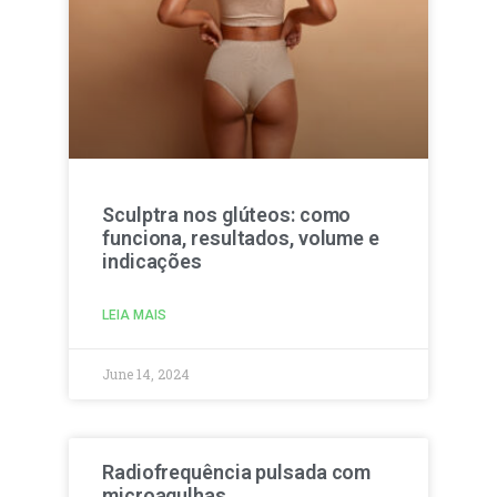
Sculptra nos glúteos: como
funciona, resultados, volume e
indicações
LEIA MAIS
June 14, 2024
Radiofrequência pulsada com
microagulhas